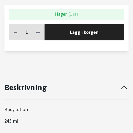
I lager
(1 st)
Lägg i korgen
Beskrivning
Body lotion
245 ml