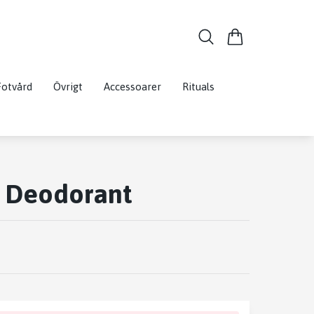
Fotvård
Övrigt
Accessoarer
Rituals
a Deodorant