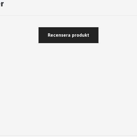
r
Recensera produkt