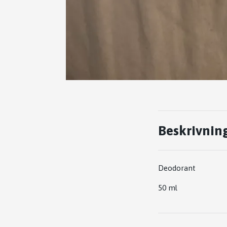
Beskrivnin
Deodorant
50 ml