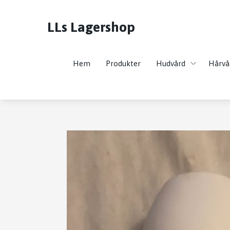
LLs Lagershop
Hem
Produkter
Hudvård
Hårvå