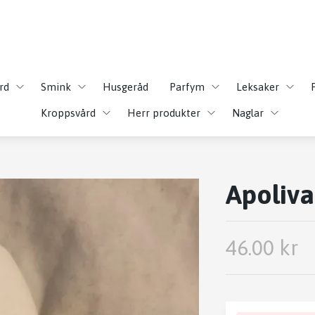
rd
Smink
Husgeråd
Parfym
Leksaker
Kroppsvård
Herr produkter
Naglar
Apoliv
46.00 kr