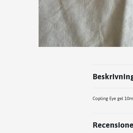
Beskrivnin
Copling Eye gel 10
Recensione