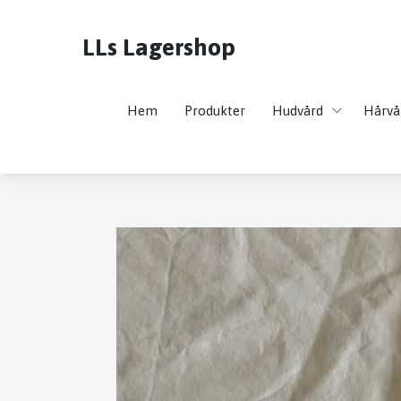
LLs Lagershop
Hem
Produkter
Hudvård
Hårvå