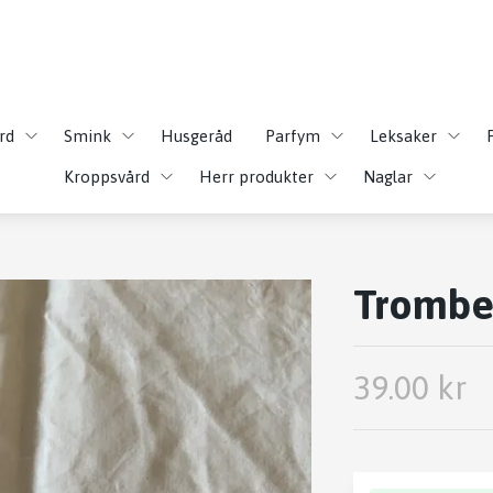
rd
Smink
Husgeråd
Parfym
Leksaker
Kroppsvård
Herr produkter
Naglar
Trombe
39.00 kr