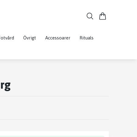
Fotvård
Övrigt
Accessoarer
Rituals
rg