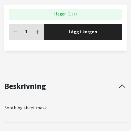
I lager
(1 st)
Lägg i korgen
Beskrivning
Soothing sheet mask