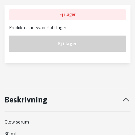
Ej i lager
Produkten är tyvärr slut i lager.
Ej i lager
Beskrivning
Glow serum
30 ml