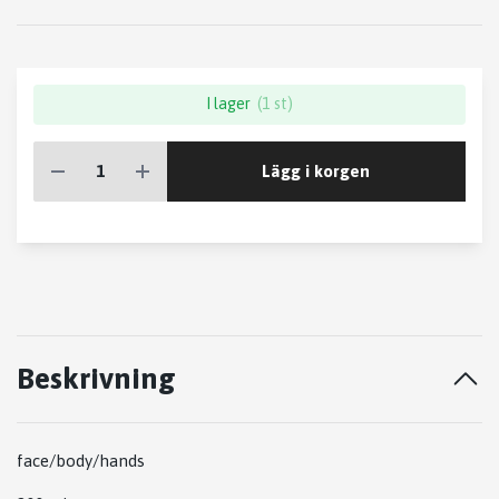
I lager
(1 st)
Lägg i korgen
Beskrivning
face/body/hands