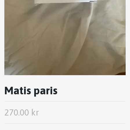
Matis paris
270.00 kr