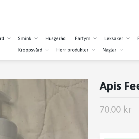
rd
Smink
Husgeråd
Parfym
Leksaker
Kroppsvård
Herr produkter
Naglar
Apis Fe
70.00 kr