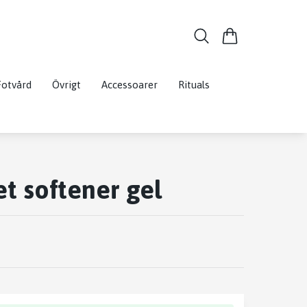
Fotvård
Övrigt
Accessoarer
Rituals
et softener gel