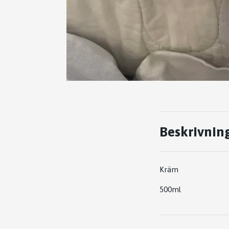
Beskrivnin
Kräm
500ml