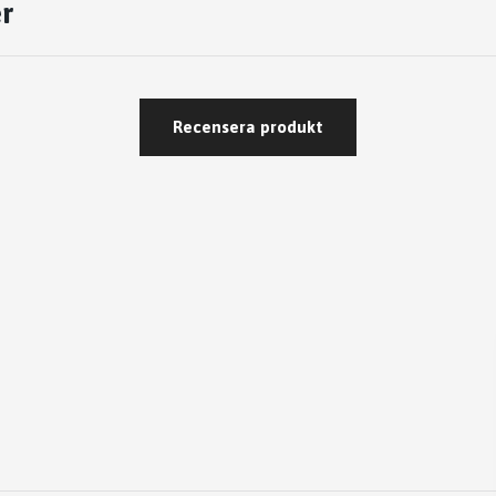
r
Recensera produkt