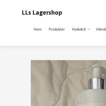
LLs Lagershop
Hem
Produkter
Hudvård
Hårvå