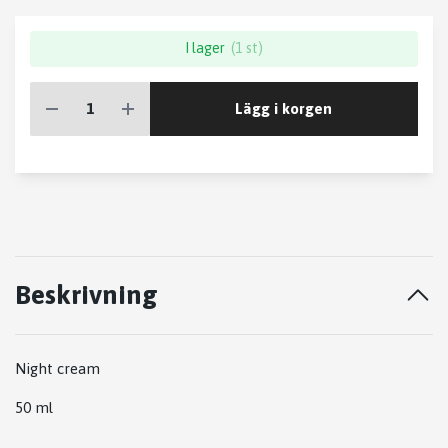
I lager
(1 st)
Lägg i korgen
Beskrivning
Night cream
50 ml