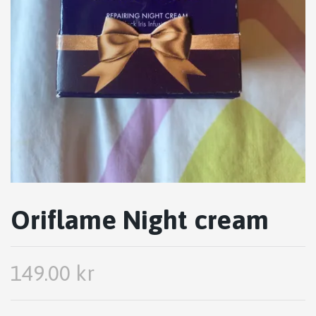
Oriflame Night cream
149.00 kr