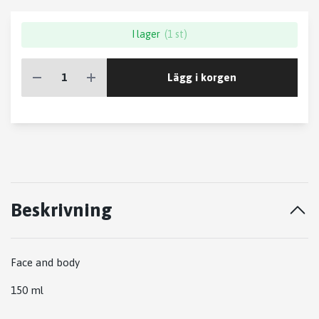
I lager
(1 st)
Lägg i korgen
Beskrivning
Face and body
150 ml