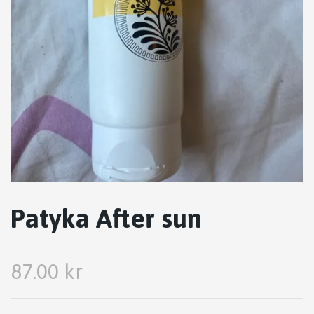
Patyka After sun
87.00 kr