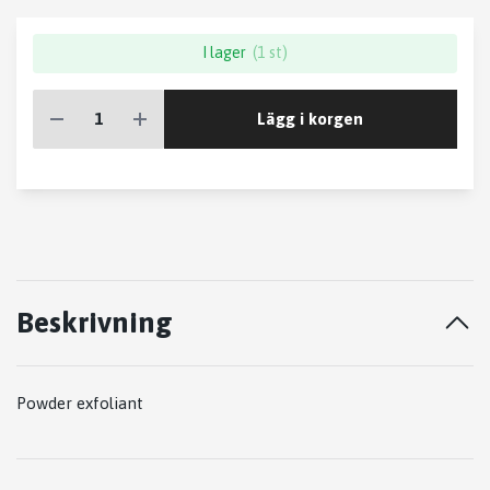
I lager
(1 st)
Lägg i korgen
Beskrivning
Powder exfoliant