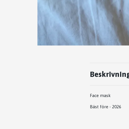
Beskrivnin
Face mask
Bäst före - 2026