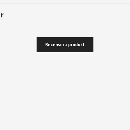
r
Recensera produkt