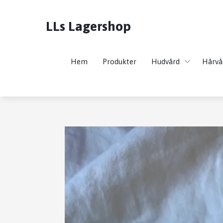
LLs Lagershop
Hem
Produkter
Hudvård
Hårvå