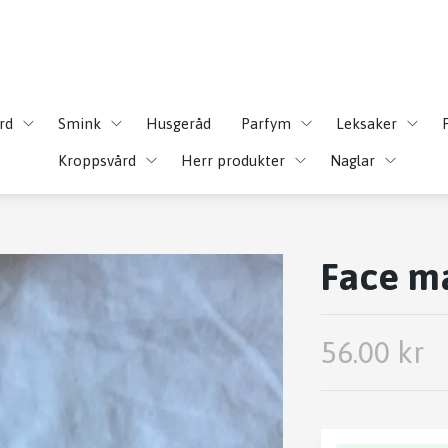
rd
Smink
Husgeråd
Parfym
Leksaker
Kroppsvård
Herr produkter
Naglar
Face m
56.00 kr