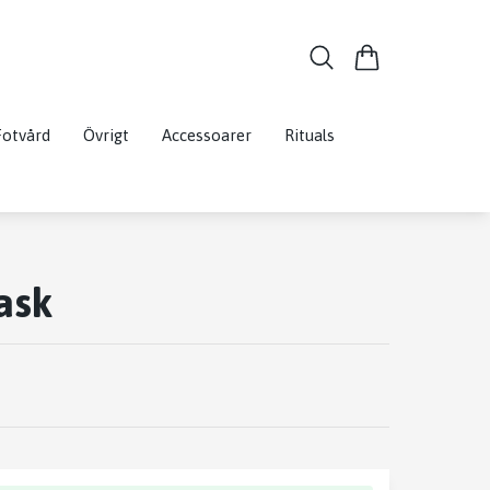
Fotvård
Övrigt
Accessoarer
Rituals
ask