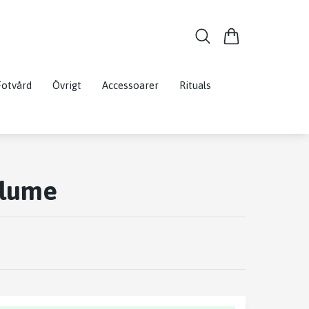
Fotvård
Övrigt
Accessoarer
Rituals
olume