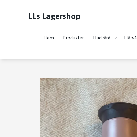
LLs Lagershop
Hem
Produkter
Hudvård
Hårvå