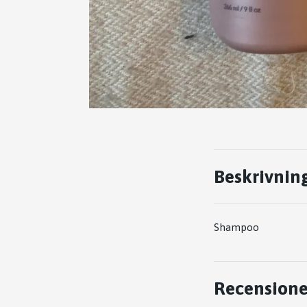
Beskrivnin
Shampoo
Recensione