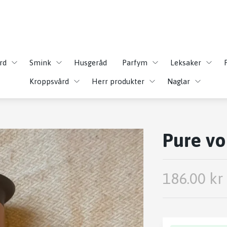
rd
Smink
Husgeråd
Parfym
Leksaker
Kroppsvård
Herr produkter
Naglar
Pure v
186.00 kr