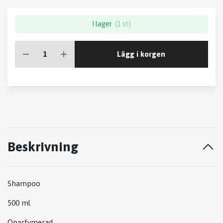
I lager
(1 st)
Lägg i korgen
Beskrivning
Shampoo
500 ml
Oparfymerad