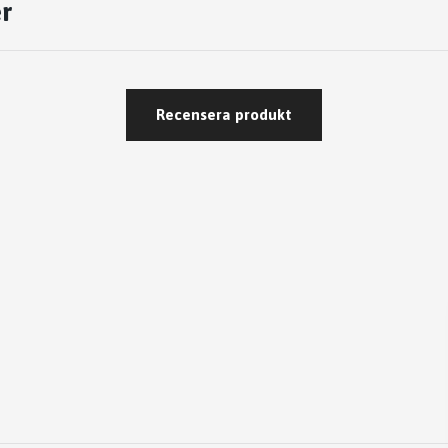
r
Recensera produkt