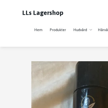
LLs Lagershop
Hem
Produkter
Hudvård
Hårvå