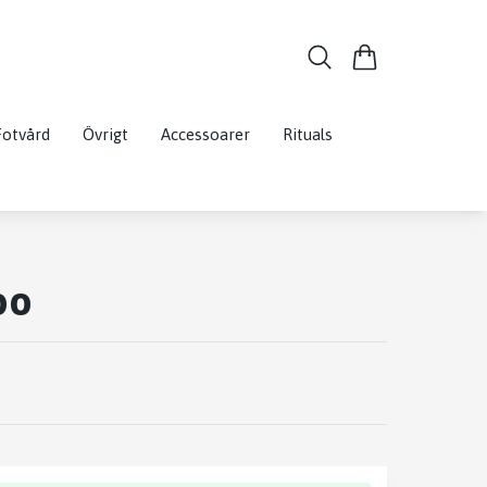
Fotvård
Övrigt
Accessoarer
Rituals
oo