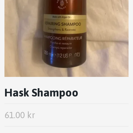
Hask Shampoo
61.00 kr