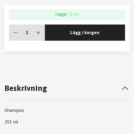
I lager
(1 st)
Lägg i korgen
Beskrivning
Shampoo
355 ml