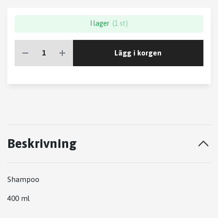
I lager
(1 st)
Lägg i korgen
Beskrivning
Shampoo
400 ml