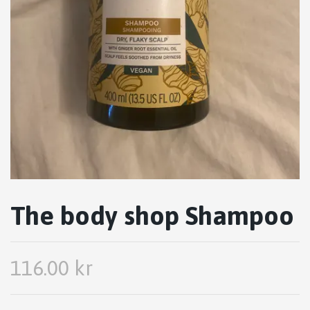
The body shop Shampoo
116.00 kr