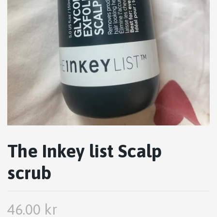
The Inkey list Scalp
scrub
46.00 kr