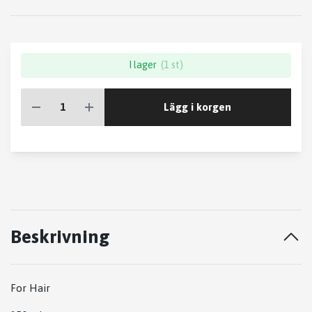
I lager
(1 st)
Lägg i korgen
Beskrivning
For Hair