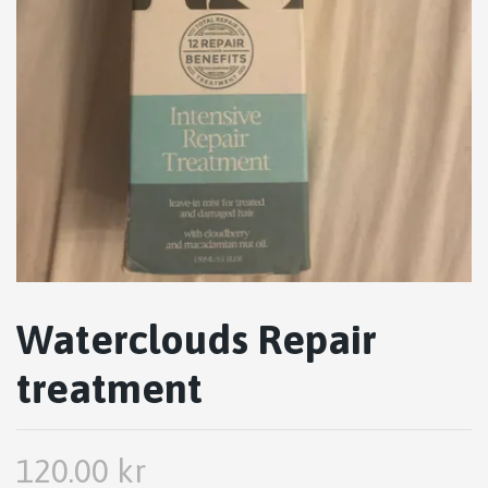
Waterclouds Repair
treatment
120.00 kr