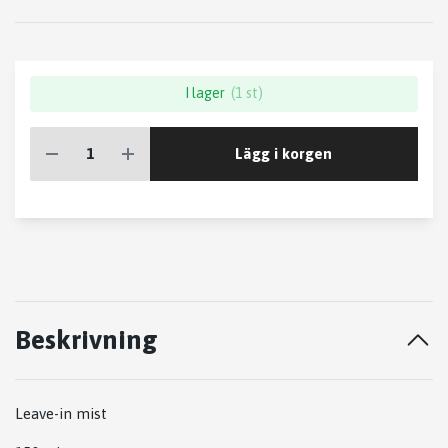
I lager
(1 st)
Lägg i korgen
Beskrivning
Leave-in mist