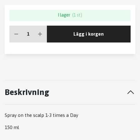
I lager
(1 st)
Lägg i korgen
Beskrivning
Spray on the scalp 1-3 times a Day
150 ml