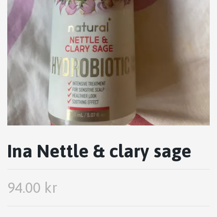
Ina Nettle & clary sage
94.00 kr