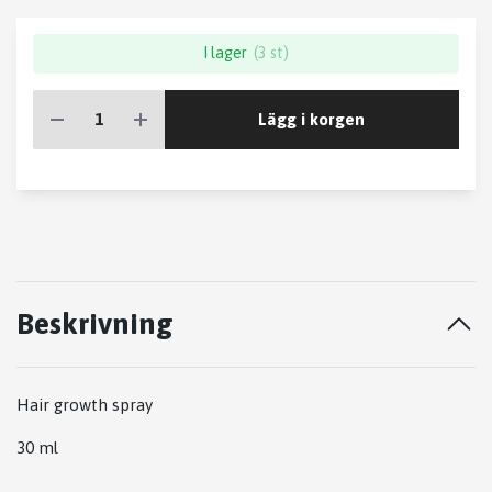
I lager
(3 st)
Lägg i korgen
Beskrivning
Hair growth spray
30 ml