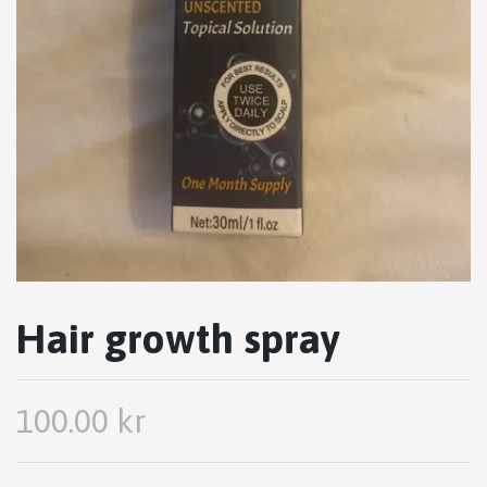
Hair growth spray
100.00 kr