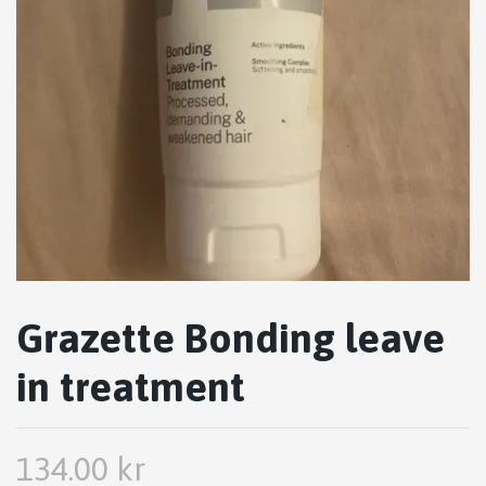
Grazette Bonding leave
in treatment
134.00 kr