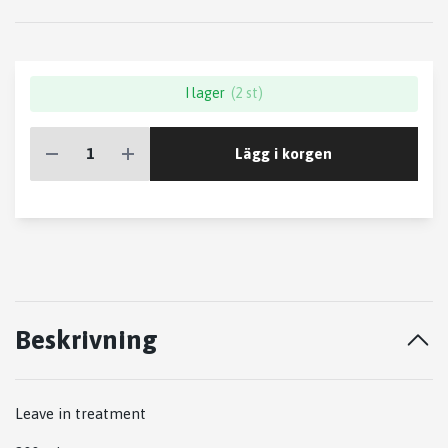
I lager
(2 st)
Lägg i korgen
Beskrivning
Leave in treatment