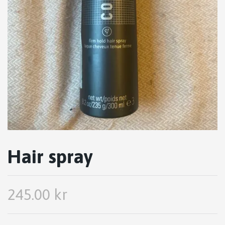
Hair spray
245.00 kr