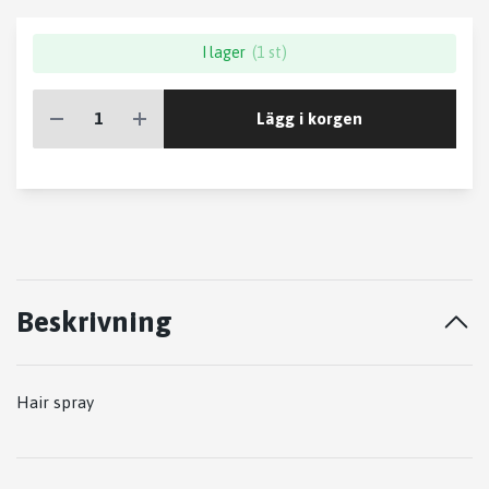
I lager
(1 st)
Lägg i korgen
Beskrivning
Hair spray