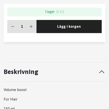
I lager
(1 st)
Lägg i korgen
Beskrivning
Volume boost
For Hair
150 ml