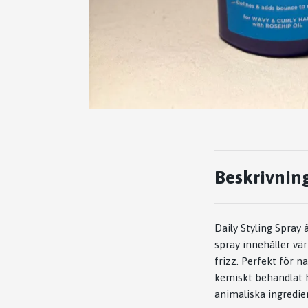
Beskrivnin
Daily Styling Spray 
spray innehåller vär
frizz. Perfekt för n
kemiskt behandlat h
animaliska ingredie