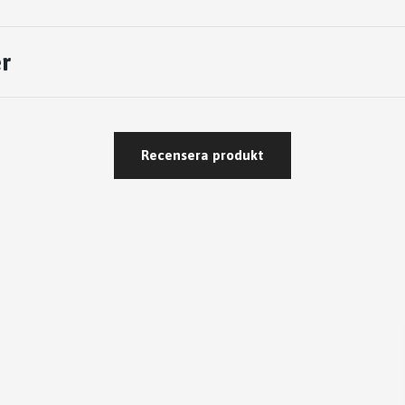
r
Recensera produkt