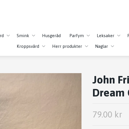
rd
Smink
Husgeråd
Parfym
Leksaker
Kroppsvård
Herr produkter
Naglar
John Fr
Dream C
79.00 kr