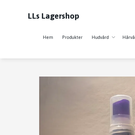
LLs Lagershop
Hem
Produkter
Hudvård
Hårvå