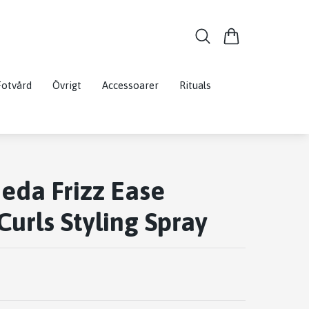
Fotvård
Övrigt
Accessoarer
Rituals
ieda Frizz Ease
urls Styling Spray