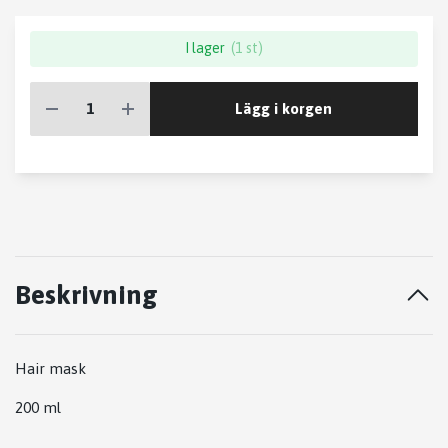
I lager
(1 st)
Lägg i korgen
Beskrivning
Hair mask
200 ml