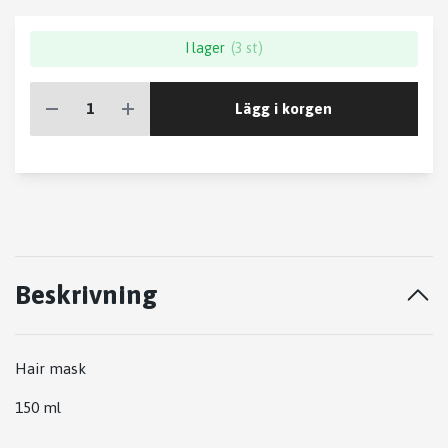
I lager
(3 st)
Lägg i korgen
Beskrivning
Hair mask
150 ml