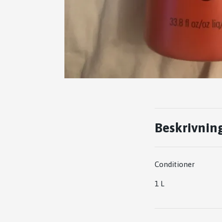
Beskrivnin
Conditioner
1 L