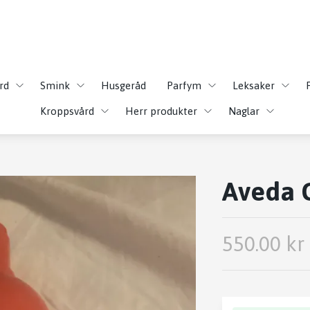
rd
Smink
Husgeråd
Parfym
Leksaker
Kroppsvård
Herr produkter
Naglar
Aveda 
550.00 kr