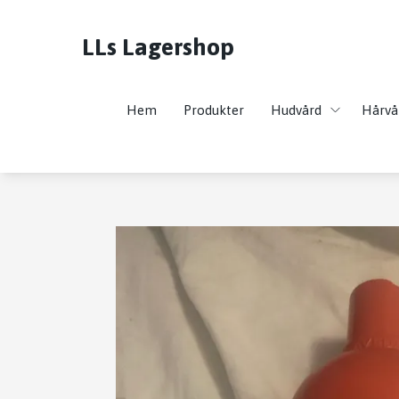
LLs Lagershop
Hem
Produkter
Hudvård
Hårvå