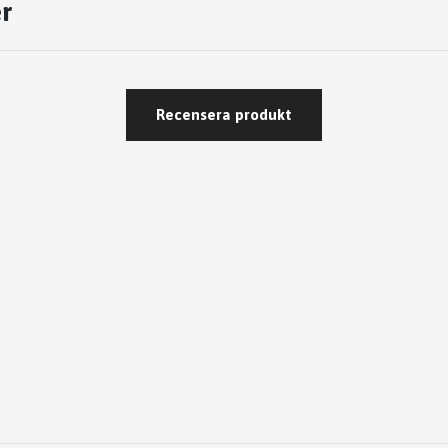
r
Recensera produkt