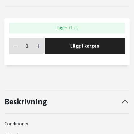
I lager
(1 st)
Lägg i korgen
Beskrivning
Conditioner