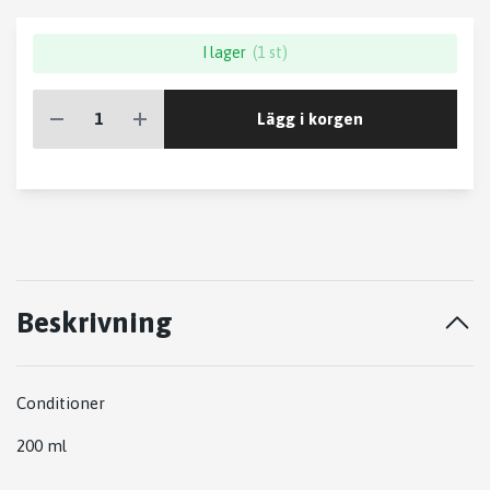
I lager
(1 st)
Lägg i korgen
Beskrivning
Conditioner
200 ml