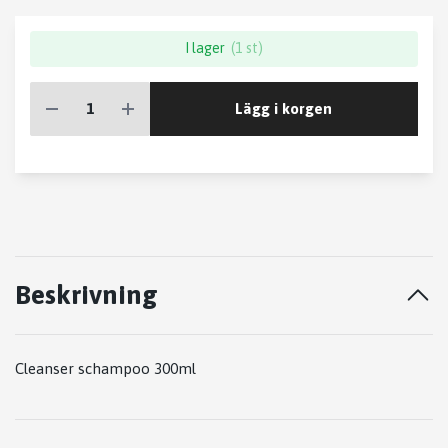
I lager
(1 st)
Lägg i korgen
Beskrivning
Cleanser schampoo 300ml