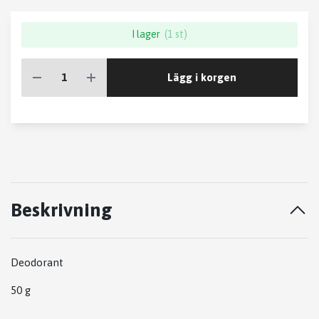
I lager
(1 st)
Lägg i korgen
Beskrivning
Deodorant
50 g